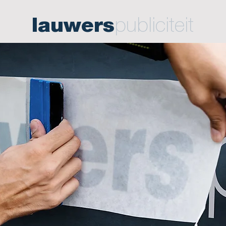
lauwers
publiciteit