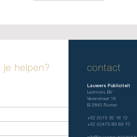
je helpen?
contact
Lauwers Publiciteit
Leitmotiv BV
Varenstraat 16
B-2840 Rumst
+32 (0)15 32 16 12
+32 (0)475 89 69 70