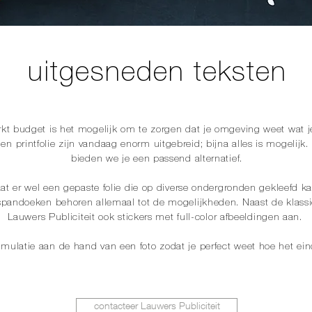
uitgesneden teksten
kt budget is het mogelijk om te zorgen dat je omgeving weet wat j
en printfolie zijn vandaag enorm uitgebreid; bijna alles is mogelijk
bieden we je een passend alternatief.
aat er wel een gepaste folie die op diverse ondergronden gekleefd 
pandoeken behoren allemaal tot de mogelijkheden. Naast de klassie
Lauwers Publiciteit ook stickers met full-color afbeeldingen aan.
latie aan de hand van een foto zodat je perfect weet hoe het eindr
contacteer Lauwers Publiciteit