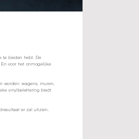
e te bieden hebt. De
. En voor het onmogelijke
kan worden: wagens, muren,
ke vinylbelettering biedt
esultaat er zal uitzien.