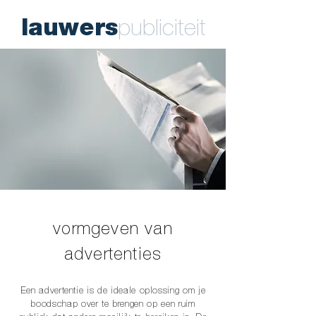
lauwers
publiciteit
vormgeven van
advertenties
Een advertentie is de ideale oplossing om je
boodschap over te brengen op een ruim